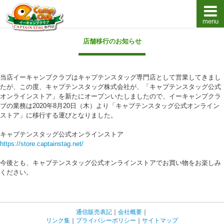
menu
キャプテンスタッグキャンプ用品通販店【eキャンプ
店舗移行のお知らせ
当店イーキャンプクラブはキャプテンスタッグ専門店として営業してきまし
たが、この度、キャプテンスタッグ株式会社が、「キャプテンスタッグ公式
オンラインストア」を新たにオープンいたしましたので、イーキャンプクラ
ブの業務は2020年8月20日（木）より「キャプテンスタッグ公式オンライン
ストア」に移行する運びとなりました。
キャプテンスタッグ公式オンラインストア
https://store.captainstag.net/
今後とも、キャプテンスタッグ公式オンラインストアでお買い物をお楽しみ
ください。
通信販売表記
｜
会社概要
｜
リンク集
｜
プライバシーポリシー
｜
サイトマップ