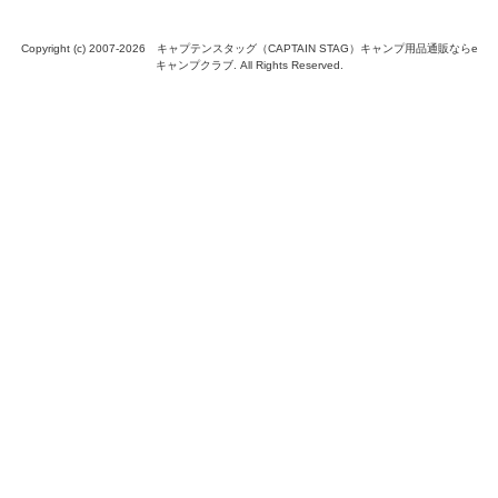
Copyright (c) 2007-
2026 キャプテンスタッグ（CAPTAIN STAG）キャンプ用品通販ならe
キャンプクラブ. All Rights Reserved.