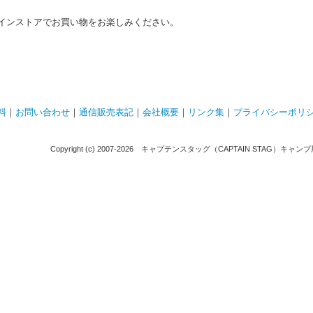
インストアでお買い物をお楽しみください。
料
｜
お問い合わせ
｜
通信販売表記
｜
会社概要
｜
リンク集
｜
プライバシーポリ
Copyright (c) 2007-
2026 キャプテンスタッグ（CAPTAIN STAG）キャンプ用品通