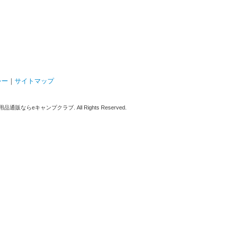
シー
｜
サイトマップ
販ならeキャンプクラブ. All Rights Reserved.