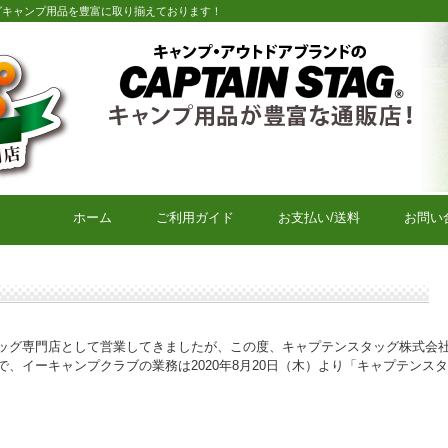
グキャンプ用品を豊富に取り揃えております！
キャプテンスタッグキャンプ用品通販店【eキャンプクラブ】
ホーム
ご利用ガイド
お支払い/送料
お問い
ッグ専門店として営業してきましたが、この度、キャプテンスタッグ株式会
、イーキャンプクラブの業務は2020年8月20日（木）より「キャプテンス