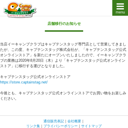
menu
キャプテンスタッグキャンプ用品通販店【eキャンプ
店舗移行のお知らせ
当店イーキャンプクラブはキャプテンスタッグ専門店として営業してきまし
たが、この度、キャプテンスタッグ株式会社が、「キャプテンスタッグ公式
オンラインストア」を新たにオープンいたしましたので、イーキャンプクラ
ブの業務は2020年8月20日（木）より「キャプテンスタッグ公式オンライン
ストア」に移行する運びとなりました。
キャプテンスタッグ公式オンラインストア
https://store.captainstag.net/
今後とも、キャプテンスタッグ公式オンラインストアでお買い物をお楽しみ
ください。
通信販売表記
｜
会社概要
｜
リンク集
｜
プライバシーポリシー
｜
サイトマップ