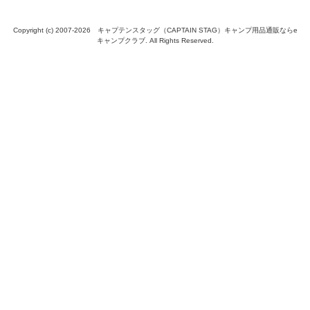
Copyright (c) 2007-
2026 キャプテンスタッグ（CAPTAIN STAG）キャンプ用品通販ならe
キャンプクラブ. All Rights Reserved.