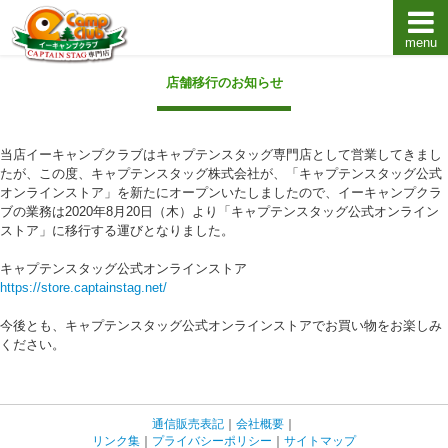
menu
キャプテンスタッグキャンプ用品通販店【eキャンプ
店舗移行のお知らせ
当店イーキャンプクラブはキャプテンスタッグ専門店として営業してきまし
たが、この度、キャプテンスタッグ株式会社が、「キャプテンスタッグ公式
オンラインストア」を新たにオープンいたしましたので、イーキャンプクラ
ブの業務は2020年8月20日（木）より「キャプテンスタッグ公式オンライン
ストア」に移行する運びとなりました。
キャプテンスタッグ公式オンラインストア
https://store.captainstag.net/
今後とも、キャプテンスタッグ公式オンラインストアでお買い物をお楽しみ
ください。
通信販売表記
｜
会社概要
｜
リンク集
｜
プライバシーポリシー
｜
サイトマップ