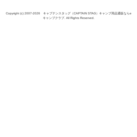
Copyright (c) 2007-
2026 キャプテンスタッグ（CAPTAIN STAG）キャンプ用品通販ならe
キャンプクラブ. All Rights Reserved.