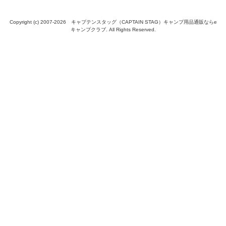
Copyright (c) 2007-
2026 キャプテンスタッグ（CAPTAIN STAG）キャンプ用品通販ならe
キャンプクラブ. All Rights Reserved.