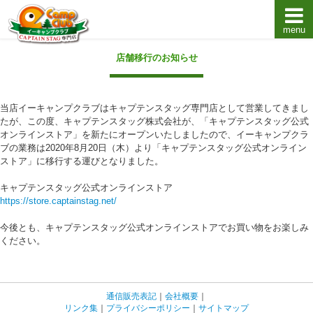
menu
キャプテンスタッグキャンプ用品通販店【eキャンプ
店舗移行のお知らせ
当店イーキャンプクラブはキャプテンスタッグ専門店として営業してきまし
たが、この度、キャプテンスタッグ株式会社が、「キャプテンスタッグ公式
オンラインストア」を新たにオープンいたしましたので、イーキャンプクラ
ブの業務は2020年8月20日（木）より「キャプテンスタッグ公式オンライン
ストア」に移行する運びとなりました。
キャプテンスタッグ公式オンラインストア
https://store.captainstag.net/
今後とも、キャプテンスタッグ公式オンラインストアでお買い物をお楽しみ
ください。
通信販売表記
｜
会社概要
｜
リンク集
｜
プライバシーポリシー
｜
サイトマップ