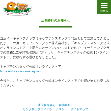
menu
キャプテンスタッグキャンプ用品通販店【eキャンプ
店舗移行のお知らせ
当店イーキャンプクラブはキャプテンスタッグ専門店として営業してきまし
たが、この度、キャプテンスタッグ株式会社が、「キャプテンスタッグ公式
オンラインストア」を新たにオープンいたしましたので、イーキャンプクラ
ブの業務は2020年8月20日（木）より「キャプテンスタッグ公式オンライン
ストア」に移行する運びとなりました。
キャプテンスタッグ公式オンラインストア
https://store.captainstag.net/
今後とも、キャプテンスタッグ公式オンラインストアでお買い物をお楽しみ
ください。
通信販売表記
｜
会社概要
｜
リンク集
｜
プライバシーポリシー
｜
サイトマップ