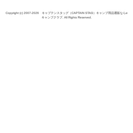
Copyright (c) 2007-
2026 キャプテンスタッグ（CAPTAIN STAG）キャンプ用品通販ならe
キャンプクラブ. All Rights Reserved.