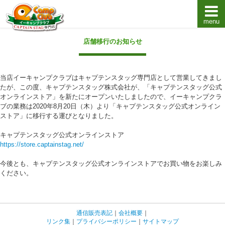
menu
キャプテンスタッグキャンプ用品通販店【eキャンプ
店舗移行のお知らせ
当店イーキャンプクラブはキャプテンスタッグ専門店として営業してきまし
たが、この度、キャプテンスタッグ株式会社が、「キャプテンスタッグ公式
オンラインストア」を新たにオープンいたしましたので、イーキャンプクラ
ブの業務は2020年8月20日（木）より「キャプテンスタッグ公式オンライン
ストア」に移行する運びとなりました。
キャプテンスタッグ公式オンラインストア
https://store.captainstag.net/
今後とも、キャプテンスタッグ公式オンラインストアでお買い物をお楽しみ
ください。
通信販売表記
｜
会社概要
｜
リンク集
｜
プライバシーポリシー
｜
サイトマップ