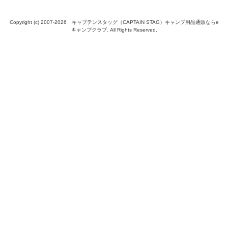
Copyright (c) 2007-
2026 キャプテンスタッグ（CAPTAIN STAG）キャンプ用品通販ならe
キャンプクラブ. All Rights Reserved.