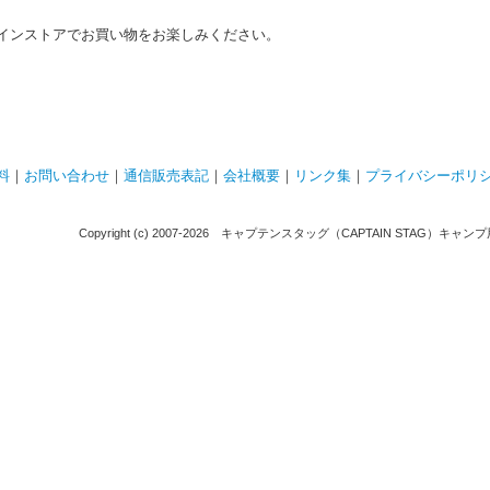
インストアでお買い物をお楽しみください。
料
｜
お問い合わせ
｜
通信販売表記
｜
会社概要
｜
リンク集
｜
プライバシーポリ
Copyright (c) 2007-
2026 キャプテンスタッグ（CAPTAIN STAG）キャンプ用品通