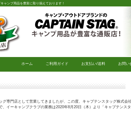
グキャンプ用品を豊富に取り揃えております！
キャプテンスタッグキャンプ用品通販店【eキャンプクラブ】
ホーム
ご利用ガイド
お支払い/送料
お問い
ッグ専門店として営業してきましたが、この度、キャプテンスタッグ株式会
、イーキャンプクラブの業務は2020年8月20日（木）より「キャプテンス