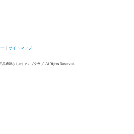
シー
｜
サイトマップ
販ならeキャンプクラブ. All Rights Reserved.