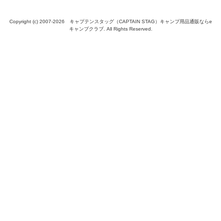
Copyright (c) 2007-
2026 キャプテンスタッグ（CAPTAIN STAG）キャンプ用品通販ならe
キャンプクラブ. All Rights Reserved.