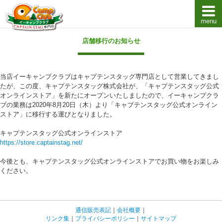
menu
キャプテンスタッグキャンプ用品通販店【eキャンプ
店舗移行のお知らせ
当店イーキャンプクラブはキャプテンスタッグ専門店として営業してきまし
たが、この度、キャプテンスタッグ株式会社が、「キャプテンスタッグ公式
オンラインストア」を新たにオープンいたしましたので、イーキャンプクラ
ブの業務は2020年8月20日（木）より「キャプテンスタッグ公式オンライン
ストア」に移行する運びとなりました。
キャプテンスタッグ公式オンラインストア
https://store.captainstag.net/
今後とも、キャプテンスタッグ公式オンラインストアでお買い物をお楽しみ
ください。
通信販売表記
｜
会社概要
｜
リンク集
｜
プライバシーポリシー
｜
サイトマップ