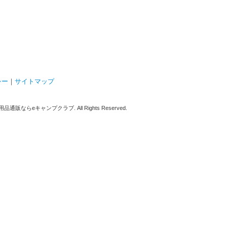
シー
｜
サイトマップ
販ならeキャンプクラブ. All Rights Reserved.