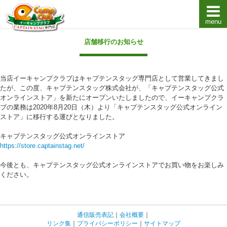
menu
キャプテンスタッグキャンプ用品通販店【eキャンプ
店舗移行のお知らせ
当店イーキャンプクラブはキャプテンスタッグ専門店として営業してきまし
たが、この度、キャプテンスタッグ株式会社が、「キャプテンスタッグ公式
オンラインストア」を新たにオープンいたしましたので、イーキャンプクラ
ブの業務は2020年8月20日（木）より「キャプテンスタッグ公式オンライン
ストア」に移行する運びとなりました。
キャプテンスタッグ公式オンラインストア
https://store.captainstag.net/
今後とも、キャプテンスタッグ公式オンラインストアでお買い物をお楽しみ
ください。
通信販売表記
｜
会社概要
｜
リンク集
｜
プライバシーポリシー
｜
サイトマップ