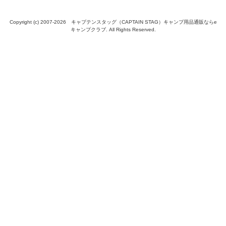
Copyright (c) 2007-
2026 キャプテンスタッグ（CAPTAIN STAG）キャンプ用品通販ならe
キャンプクラブ. All Rights Reserved.