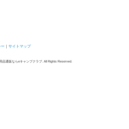
シー
｜
サイトマップ
販ならeキャンプクラブ. All Rights Reserved.