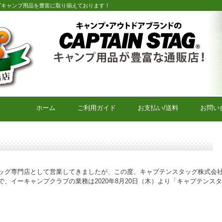
グキャンプ用品を豊富に取り揃えております！
キャプテンスタッグキャンプ用品通販店【eキャンプクラブ】
ホーム
ご利用ガイド
お支払い/送料
お問い
ッグ専門店として営業してきましたが、この度、キャプテンスタッグ株式会
、イーキャンプクラブの業務は2020年8月20日（木）より「キャプテンス