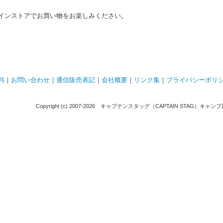
インストアでお買い物をお楽しみください。
料
｜
お問い合わせ
｜
通信販売表記
｜
会社概要
｜
リンク集
｜
プライバシーポリ
Copyright (c) 2007-
2026 キャプテンスタッグ（CAPTAIN STAG）キャンプ用品通