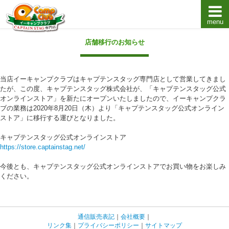
menu
キャプテンスタッグキャンプ用品通販店【eキャンプ
店舗移行のお知らせ
当店イーキャンプクラブはキャプテンスタッグ専門店として営業してきまし
たが、この度、キャプテンスタッグ株式会社が、「キャプテンスタッグ公式
オンラインストア」を新たにオープンいたしましたので、イーキャンプクラ
ブの業務は2020年8月20日（木）より「キャプテンスタッグ公式オンライン
ストア」に移行する運びとなりました。
キャプテンスタッグ公式オンラインストア
https://store.captainstag.net/
今後とも、キャプテンスタッグ公式オンラインストアでお買い物をお楽しみ
ください。
通信販売表記
｜
会社概要
｜
リンク集
｜
プライバシーポリシー
｜
サイトマップ