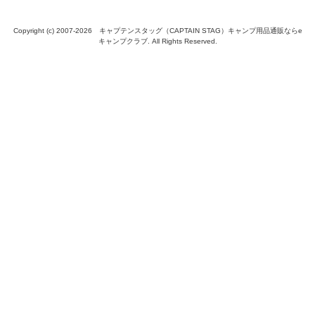
Copyright (c) 2007-
2026 キャプテンスタッグ（CAPTAIN STAG）キャンプ用品通販ならe
キャンプクラブ. All Rights Reserved.