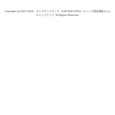
Copyright (c) 2007-
2026 キャプテンスタッグ（CAPTAIN STAG）キャンプ用品通販ならe
キャンプクラブ. All Rights Reserved.