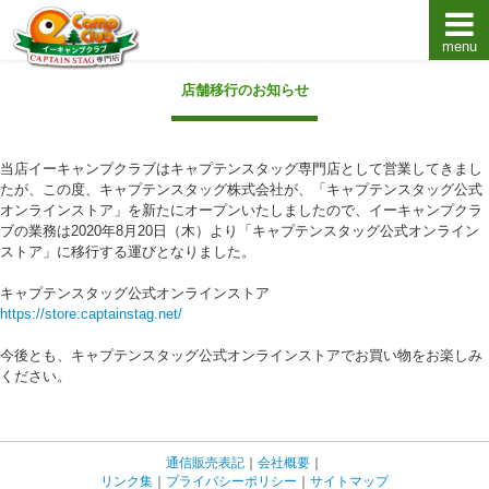
menu
キャプテンスタッグキャンプ用品通販店【eキャンプ
店舗移行のお知らせ
当店イーキャンプクラブはキャプテンスタッグ専門店として営業してきまし
たが、この度、キャプテンスタッグ株式会社が、「キャプテンスタッグ公式
オンラインストア」を新たにオープンいたしましたので、イーキャンプクラ
ブの業務は2020年8月20日（木）より「キャプテンスタッグ公式オンライン
ストア」に移行する運びとなりました。
キャプテンスタッグ公式オンラインストア
https://store.captainstag.net/
今後とも、キャプテンスタッグ公式オンラインストアでお買い物をお楽しみ
ください。
通信販売表記
｜
会社概要
｜
リンク集
｜
プライバシーポリシー
｜
サイトマップ