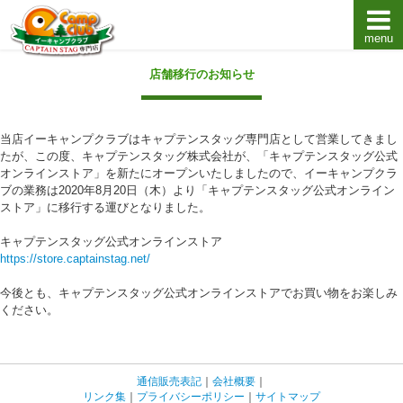
menu
キャプテンスタッグキャンプ用品通販店【eキャンプ
店舗移行のお知らせ
当店イーキャンプクラブはキャプテンスタッグ専門店として営業してきまし
たが、この度、キャプテンスタッグ株式会社が、「キャプテンスタッグ公式
オンラインストア」を新たにオープンいたしましたので、イーキャンプクラ
ブの業務は2020年8月20日（木）より「キャプテンスタッグ公式オンライン
ストア」に移行する運びとなりました。
キャプテンスタッグ公式オンラインストア
https://store.captainstag.net/
今後とも、キャプテンスタッグ公式オンラインストアでお買い物をお楽しみ
ください。
通信販売表記
｜
会社概要
｜
リンク集
｜
プライバシーポリシー
｜
サイトマップ