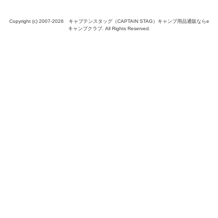
Copyright (c) 2007-
2026 キャプテンスタッグ（CAPTAIN STAG）キャンプ用品通販ならe
キャンプクラブ. All Rights Reserved.