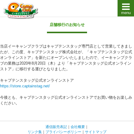
menu
キャプテンスタッグキャンプ用品通販店【eキャンプ
店舗移行のお知らせ
当店イーキャンプクラブはキャプテンスタッグ専門店として営業してきまし
たが、この度、キャプテンスタッグ株式会社が、「キャプテンスタッグ公式
オンラインストア」を新たにオープンいたしましたので、イーキャンプクラ
ブの業務は2020年8月20日（木）より「キャプテンスタッグ公式オンライン
ストア」に移行する運びとなりました。
キャプテンスタッグ公式オンラインストア
https://store.captainstag.net/
今後とも、キャプテンスタッグ公式オンラインストアでお買い物をお楽しみ
ください。
通信販売表記
｜
会社概要
｜
リンク集
｜
プライバシーポリシー
｜
サイトマップ