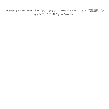
Copyright (c) 2007-
2026 キャプテンスタッグ（CAPTAIN STAG）キャンプ用品通販ならe
キャンプクラブ. All Rights Reserved.