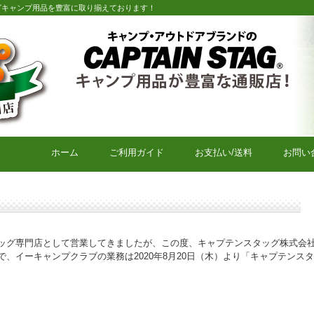
グキャンプ用品を豊富に取り揃えております！
キャプテンスタッグキャンプ用品通販店【eキャンプクラブ】
ホーム
ご利用ガイド
お支払い/送料
お問い
ッグ専門店として営業してきましたが、この度、キャプテンスタッグ株式会
、イーキャンプクラブの業務は2020年8月20日（木）より「キャプテンス