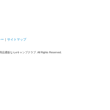
シー
｜
サイトマップ
販ならeキャンプクラブ. All Rights Reserved.