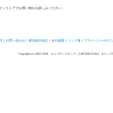
インストアでお買い物をお楽しみください。
料
｜
お問い合わせ
｜
通信販売表記
｜
会社概要
｜
リンク集
｜
プライバシーポリ
Copyright (c) 2007-
2026 キャプテンスタッグ（CAPTAIN STAG）キャンプ用品通