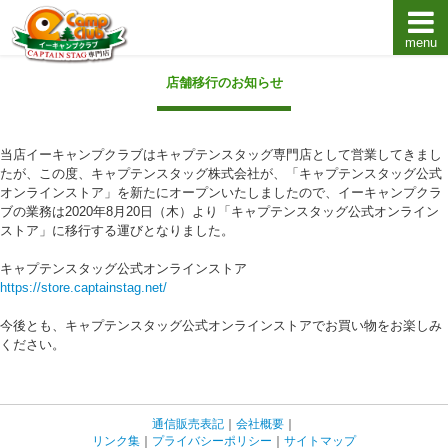
menu
キャプテンスタッグキャンプ用品通販店【eキャンプ
店舗移行のお知らせ
当店イーキャンプクラブはキャプテンスタッグ専門店として営業してきまし
たが、この度、キャプテンスタッグ株式会社が、「キャプテンスタッグ公式
オンラインストア」を新たにオープンいたしましたので、イーキャンプクラ
ブの業務は2020年8月20日（木）より「キャプテンスタッグ公式オンライン
ストア」に移行する運びとなりました。
キャプテンスタッグ公式オンラインストア
https://store.captainstag.net/
今後とも、キャプテンスタッグ公式オンラインストアでお買い物をお楽しみ
ください。
通信販売表記
｜
会社概要
｜
リンク集
｜
プライバシーポリシー
｜
サイトマップ