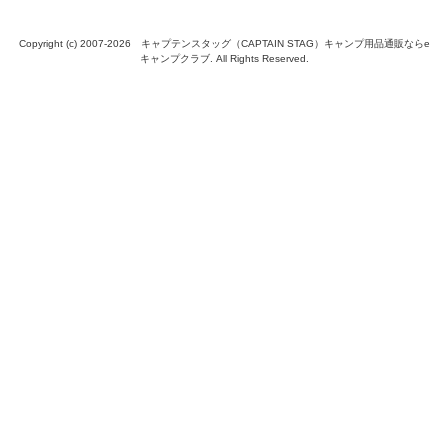
Copyright (c) 2007-
2026 キャプテンスタッグ（CAPTAIN STAG）キャンプ用品通販ならe
キャンプクラブ. All Rights Reserved.