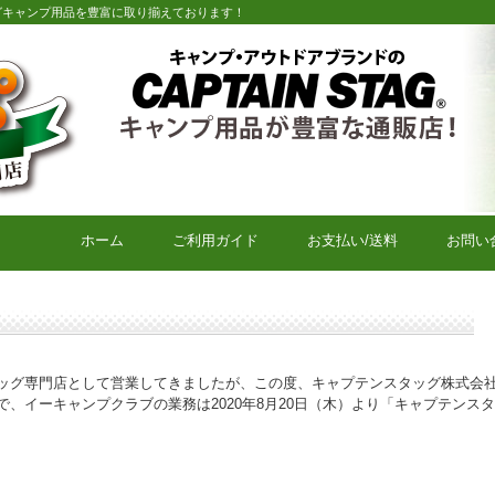
グキャンプ用品を豊富に取り揃えております！
キャプテンスタッグキャンプ用品通販店【eキャンプクラブ】
ホーム
ご利用ガイド
お支払い/送料
お問い
ッグ専門店として営業してきましたが、この度、キャプテンスタッグ株式会
、イーキャンプクラブの業務は2020年8月20日（木）より「キャプテンス