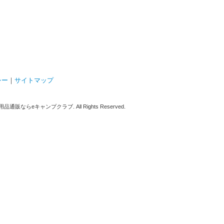
シー
｜
サイトマップ
販ならeキャンプクラブ. All Rights Reserved.