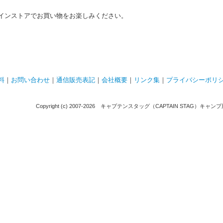
インストアでお買い物をお楽しみください。
料
｜
お問い合わせ
｜
通信販売表記
｜
会社概要
｜
リンク集
｜
プライバシーポリ
Copyright (c) 2007-
2026 キャプテンスタッグ（CAPTAIN STAG）キャンプ用品通