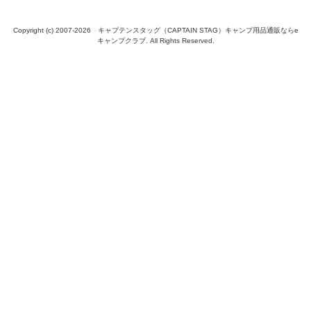
Copyright (c) 2007-
2026 キャプテンスタッグ（CAPTAIN STAG）キャンプ用品通販ならe
キャンプクラブ. All Rights Reserved.