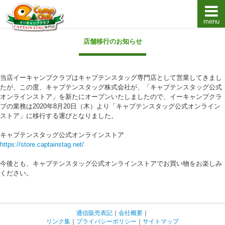
menu
キャプテンスタッグキャンプ用品通販店【eキャンプ
店舗移行のお知らせ
当店イーキャンプクラブはキャプテンスタッグ専門店として営業してきまし
たが、この度、キャプテンスタッグ株式会社が、「キャプテンスタッグ公式
オンラインストア」を新たにオープンいたしましたので、イーキャンプクラ
ブの業務は2020年8月20日（木）より「キャプテンスタッグ公式オンライン
ストア」に移行する運びとなりました。
キャプテンスタッグ公式オンラインストア
https://store.captainstag.net/
今後とも、キャプテンスタッグ公式オンラインストアでお買い物をお楽しみ
ください。
通信販売表記
｜
会社概要
｜
リンク集
｜
プライバシーポリシー
｜
サイトマップ