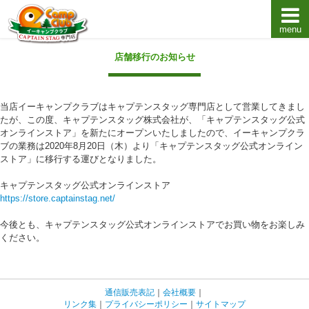
menu
キャプテンスタッグキャンプ用品通販店【eキャンプ
店舗移行のお知らせ
当店イーキャンプクラブはキャプテンスタッグ専門店として営業してきまし
たが、この度、キャプテンスタッグ株式会社が、「キャプテンスタッグ公式
オンラインストア」を新たにオープンいたしましたので、イーキャンプクラ
ブの業務は2020年8月20日（木）より「キャプテンスタッグ公式オンライン
ストア」に移行する運びとなりました。
キャプテンスタッグ公式オンラインストア
https://store.captainstag.net/
今後とも、キャプテンスタッグ公式オンラインストアでお買い物をお楽しみ
ください。
通信販売表記
｜
会社概要
｜
リンク集
｜
プライバシーポリシー
｜
サイトマップ