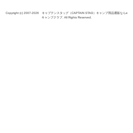
Copyright (c) 2007-
2026 キャプテンスタッグ（CAPTAIN STAG）キャンプ用品通販ならe
キャンプクラブ. All Rights Reserved.