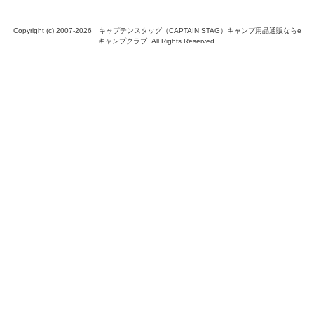
Copyright (c) 2007-
2026 キャプテンスタッグ（CAPTAIN STAG）キャンプ用品通販ならe
キャンプクラブ. All Rights Reserved.