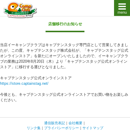
menu
キャプテンスタッグキャンプ用品通販店【eキャンプ
店舗移行のお知らせ
当店イーキャンプクラブはキャプテンスタッグ専門店として営業してきまし
たが、この度、キャプテンスタッグ株式会社が、「キャプテンスタッグ公式
オンラインストア」を新たにオープンいたしましたので、イーキャンプクラ
ブの業務は2020年8月20日（木）より「キャプテンスタッグ公式オンライン
ストア」に移行する運びとなりました。
キャプテンスタッグ公式オンラインストア
https://store.captainstag.net/
今後とも、キャプテンスタッグ公式オンラインストアでお買い物をお楽しみ
ください。
通信販売表記
｜
会社概要
｜
リンク集
｜
プライバシーポリシー
｜
サイトマップ