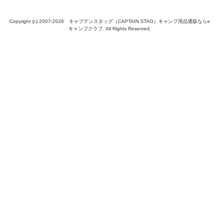
Copyright (c) 2007-
2026 キャプテンスタッグ（CAPTAIN STAG）キャンプ用品通販ならe
キャンプクラブ. All Rights Reserved.