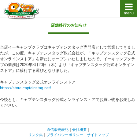
menu
キャプテンスタッグキャンプ用品通販店【eキャンプ
店舗移行のお知らせ
当店イーキャンプクラブはキャプテンスタッグ専門店として営業してきまし
たが、この度、キャプテンスタッグ株式会社が、「キャプテンスタッグ公式
オンラインストア」を新たにオープンいたしましたので、イーキャンプクラ
ブの業務は2020年8月20日（木）より「キャプテンスタッグ公式オンライン
ストア」に移行する運びとなりました。
キャプテンスタッグ公式オンラインストア
https://store.captainstag.net/
今後とも、キャプテンスタッグ公式オンラインストアでお買い物をお楽しみ
ください。
通信販売表記
｜
会社概要
｜
リンク集
｜
プライバシーポリシー
｜
サイトマップ