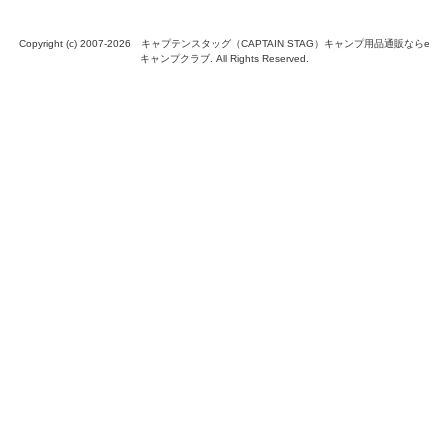
Copyright (c) 2007-
2026 キャプテンスタッグ（CAPTAIN STAG）キャンプ用品通販ならe
キャンプクラブ. All Rights Reserved.