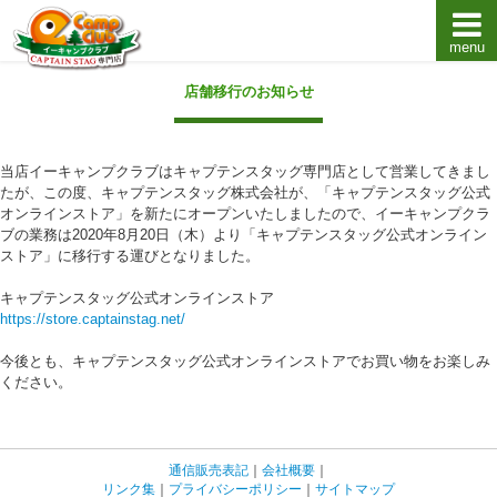
menu
キャプテンスタッグキャンプ用品通販店【eキャンプ
店舗移行のお知らせ
当店イーキャンプクラブはキャプテンスタッグ専門店として営業してきまし
たが、この度、キャプテンスタッグ株式会社が、「キャプテンスタッグ公式
オンラインストア」を新たにオープンいたしましたので、イーキャンプクラ
ブの業務は2020年8月20日（木）より「キャプテンスタッグ公式オンライン
ストア」に移行する運びとなりました。
キャプテンスタッグ公式オンラインストア
https://store.captainstag.net/
今後とも、キャプテンスタッグ公式オンラインストアでお買い物をお楽しみ
ください。
通信販売表記
｜
会社概要
｜
リンク集
｜
プライバシーポリシー
｜
サイトマップ