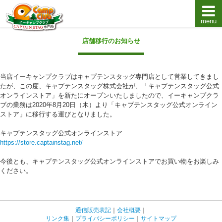
menu
キャプテンスタッグキャンプ用品通販店【eキャンプ
店舗移行のお知らせ
当店イーキャンプクラブはキャプテンスタッグ専門店として営業してきまし
たが、この度、キャプテンスタッグ株式会社が、「キャプテンスタッグ公式
オンラインストア」を新たにオープンいたしましたので、イーキャンプクラ
ブの業務は2020年8月20日（木）より「キャプテンスタッグ公式オンライン
ストア」に移行する運びとなりました。
キャプテンスタッグ公式オンラインストア
https://store.captainstag.net/
今後とも、キャプテンスタッグ公式オンラインストアでお買い物をお楽しみ
ください。
通信販売表記
｜
会社概要
｜
リンク集
｜
プライバシーポリシー
｜
サイトマップ