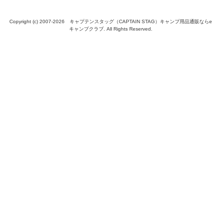
Copyright (c) 2007-
2026 キャプテンスタッグ（CAPTAIN STAG）キャンプ用品通販ならe
キャンプクラブ. All Rights Reserved.