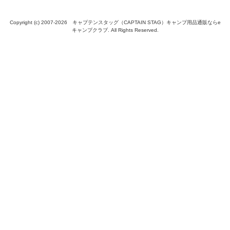
Copyright (c) 2007-
2026 キャプテンスタッグ（CAPTAIN STAG）キャンプ用品通販ならe
キャンプクラブ. All Rights Reserved.