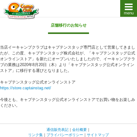
menu
キャプテンスタッグキャンプ用品通販店【eキャンプ
店舗移行のお知らせ
当店イーキャンプクラブはキャプテンスタッグ専門店として営業してきまし
たが、この度、キャプテンスタッグ株式会社が、「キャプテンスタッグ公式
オンラインストア」を新たにオープンいたしましたので、イーキャンプクラ
ブの業務は2020年8月20日（木）より「キャプテンスタッグ公式オンライン
ストア」に移行する運びとなりました。
キャプテンスタッグ公式オンラインストア
https://store.captainstag.net/
今後とも、キャプテンスタッグ公式オンラインストアでお買い物をお楽しみ
ください。
通信販売表記
｜
会社概要
｜
リンク集
｜
プライバシーポリシー
｜
サイトマップ