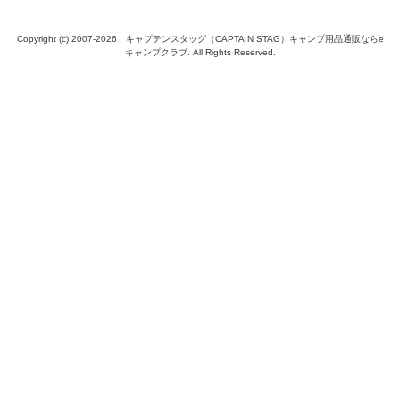
Copyright (c) 2007-
2026 キャプテンスタッグ（CAPTAIN STAG）キャンプ用品通販ならe
キャンプクラブ. All Rights Reserved.