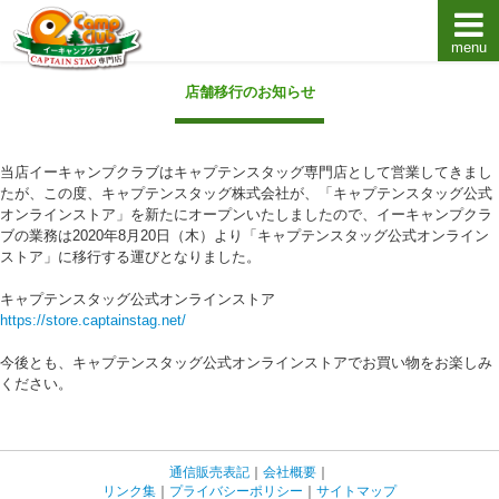
menu
キャプテンスタッグキャンプ用品通販店【eキャンプ
店舗移行のお知らせ
当店イーキャンプクラブはキャプテンスタッグ専門店として営業してきまし
たが、この度、キャプテンスタッグ株式会社が、「キャプテンスタッグ公式
オンラインストア」を新たにオープンいたしましたので、イーキャンプクラ
ブの業務は2020年8月20日（木）より「キャプテンスタッグ公式オンライン
ストア」に移行する運びとなりました。
キャプテンスタッグ公式オンラインストア
https://store.captainstag.net/
今後とも、キャプテンスタッグ公式オンラインストアでお買い物をお楽しみ
ください。
通信販売表記
｜
会社概要
｜
リンク集
｜
プライバシーポリシー
｜
サイトマップ