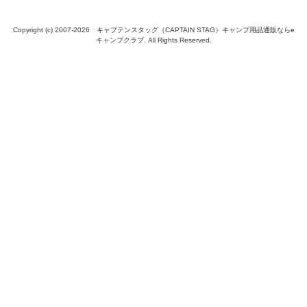
Copyright (c) 2007-
2026 キャプテンスタッグ（CAPTAIN STAG）キャンプ用品通販ならe
キャンプクラブ. All Rights Reserved.