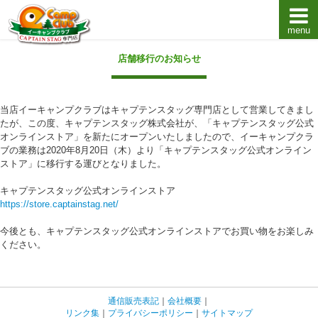
menu
キャプテンスタッグキャンプ用品通販店【eキャンプ
店舗移行のお知らせ
当店イーキャンプクラブはキャプテンスタッグ専門店として営業してきまし
たが、この度、キャプテンスタッグ株式会社が、「キャプテンスタッグ公式
オンラインストア」を新たにオープンいたしましたので、イーキャンプクラ
ブの業務は2020年8月20日（木）より「キャプテンスタッグ公式オンライン
ストア」に移行する運びとなりました。
キャプテンスタッグ公式オンラインストア
https://store.captainstag.net/
今後とも、キャプテンスタッグ公式オンラインストアでお買い物をお楽しみ
ください。
通信販売表記
｜
会社概要
｜
リンク集
｜
プライバシーポリシー
｜
サイトマップ