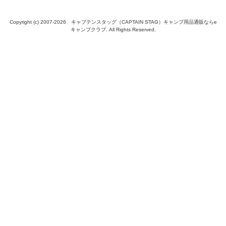
Copyright (c) 2007-
2026 キャプテンスタッグ（CAPTAIN STAG）キャンプ用品通販ならe
キャンプクラブ. All Rights Reserved.