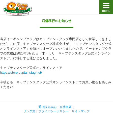
menu
キャプテンスタッグキャンプ用品通販店【eキャンプ
店舗移行のお知らせ
当店イーキャンプクラブはキャプテンスタッグ専門店として営業してきまし
たが、この度、キャプテンスタッグ株式会社が、「キャプテンスタッグ公式
オンラインストア」を新たにオープンいたしましたので、イーキャンプクラ
ブの業務は2020年8月20日（木）より「キャプテンスタッグ公式オンライン
ストア」に移行する運びとなりました。
キャプテンスタッグ公式オンラインストア
https://store.captainstag.net/
今後とも、キャプテンスタッグ公式オンラインストアでお買い物をお楽しみ
ください。
通信販売表記
｜
会社概要
｜
リンク集
｜
プライバシーポリシー
｜
サイトマップ