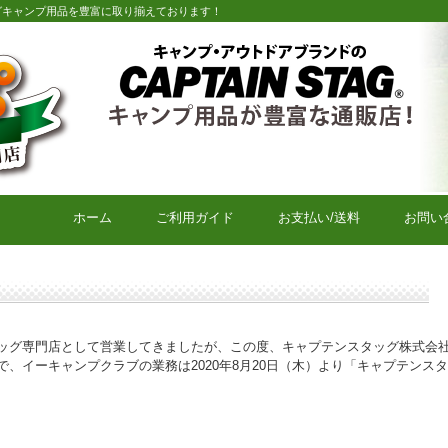
グキャンプ用品を豊富に取り揃えております！
キャプテンスタッグキャンプ用品通販店【eキャンプクラブ】
ホーム
ご利用ガイド
お支払い/送料
お問い
ッグ専門店として営業してきましたが、この度、キャプテンスタッグ株式会
、イーキャンプクラブの業務は2020年8月20日（木）より「キャプテンス