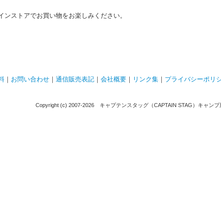
インストアでお買い物をお楽しみください。
料
｜
お問い合わせ
｜
通信販売表記
｜
会社概要
｜
リンク集
｜
プライバシーポリ
Copyright (c) 2007-
2026 キャプテンスタッグ（CAPTAIN STAG）キャンプ用品通