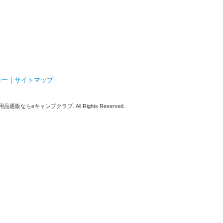
シー
｜
サイトマップ
販ならeキャンプクラブ. All Rights Reserved.