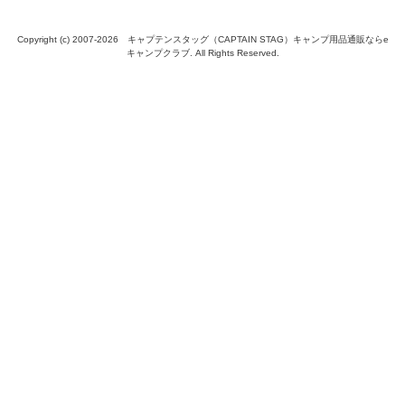
Copyright (c) 2007-
2026 キャプテンスタッグ（CAPTAIN STAG）キャンプ用品通販ならe
キャンプクラブ. All Rights Reserved.