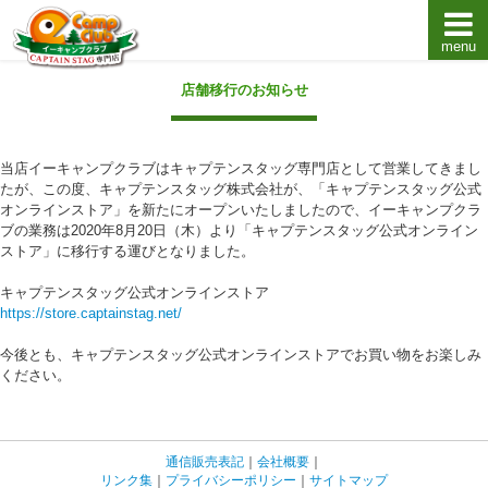
menu
キャプテンスタッグキャンプ用品通販店【eキャンプ
店舗移行のお知らせ
当店イーキャンプクラブはキャプテンスタッグ専門店として営業してきまし
たが、この度、キャプテンスタッグ株式会社が、「キャプテンスタッグ公式
オンラインストア」を新たにオープンいたしましたので、イーキャンプクラ
ブの業務は2020年8月20日（木）より「キャプテンスタッグ公式オンライン
ストア」に移行する運びとなりました。
キャプテンスタッグ公式オンラインストア
https://store.captainstag.net/
今後とも、キャプテンスタッグ公式オンラインストアでお買い物をお楽しみ
ください。
通信販売表記
｜
会社概要
｜
リンク集
｜
プライバシーポリシー
｜
サイトマップ