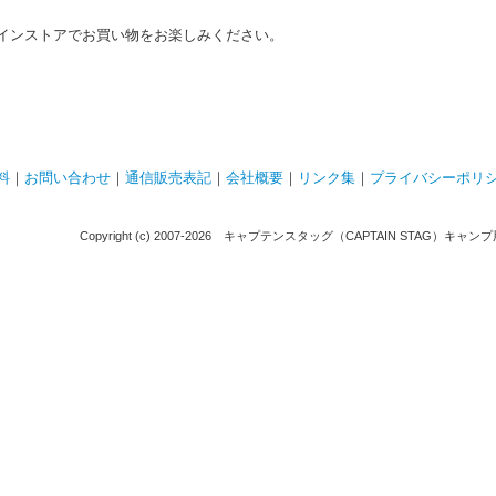
インストアでお買い物をお楽しみください。
料
｜
お問い合わせ
｜
通信販売表記
｜
会社概要
｜
リンク集
｜
プライバシーポリ
Copyright (c) 2007-
2026 キャプテンスタッグ（CAPTAIN STAG）キャンプ用品通