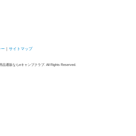
シー
｜
サイトマップ
販ならeキャンプクラブ. All Rights Reserved.