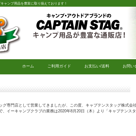
グキャンプ用品を豊富に取り揃えております！
キャプテンスタッグキャンプ用品通販店【eキャンプクラブ】
ホーム
ご利用ガイド
お支払い/送料
お問い
ッグ専門店として営業してきましたが、この度、キャプテンスタッグ株式会
、イーキャンプクラブの業務は2020年8月20日（木）より「キャプテンス