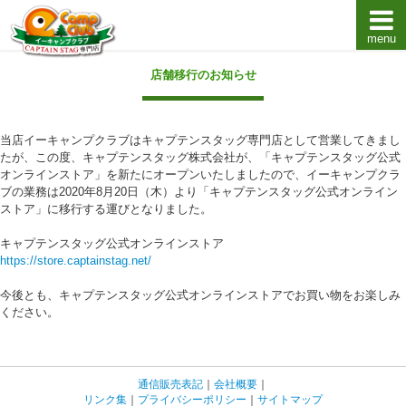
menu
キャプテンスタッグキャンプ用品通販店【eキャンプ
店舗移行のお知らせ
当店イーキャンプクラブはキャプテンスタッグ専門店として営業してきまし
たが、この度、キャプテンスタッグ株式会社が、「キャプテンスタッグ公式
オンラインストア」を新たにオープンいたしましたので、イーキャンプクラ
ブの業務は2020年8月20日（木）より「キャプテンスタッグ公式オンライン
ストア」に移行する運びとなりました。
キャプテンスタッグ公式オンラインストア
https://store.captainstag.net/
今後とも、キャプテンスタッグ公式オンラインストアでお買い物をお楽しみ
ください。
通信販売表記
｜
会社概要
｜
リンク集
｜
プライバシーポリシー
｜
サイトマップ