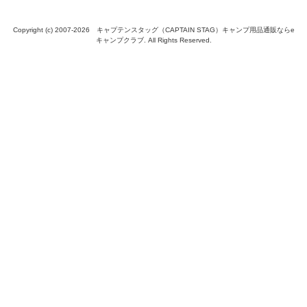
Copyright (c) 2007-
2026 キャプテンスタッグ（CAPTAIN STAG）キャンプ用品通販ならe
キャンプクラブ. All Rights Reserved.