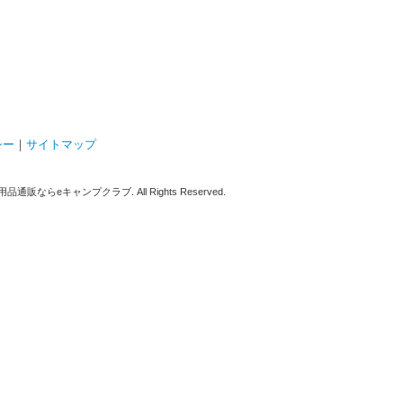
シー
｜
サイトマップ
販ならeキャンプクラブ. All Rights Reserved.