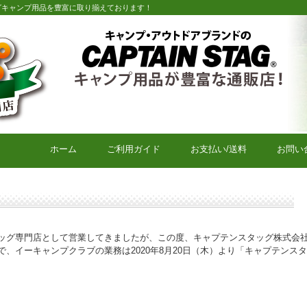
グキャンプ用品を豊富に取り揃えております！
キャプテンスタッグキャンプ用品通販店【eキャンプクラブ】
ホーム
ご利用ガイド
お支払い/送料
お問い
ッグ専門店として営業してきましたが、この度、キャプテンスタッグ株式会
、イーキャンプクラブの業務は2020年8月20日（木）より「キャプテンス