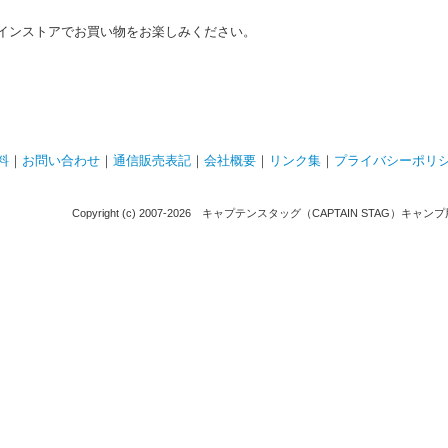
インストアでお買い物をお楽しみください。
料
｜
お問い合わせ
｜
通信販売表記
｜
会社概要
｜
リンク集
｜
プライバシーポリ
Copyright (c) 2007-
2026 キャプテンスタッグ（CAPTAIN STAG）キャンプ用品通