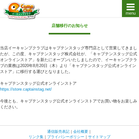
menu
キャプテンスタッグキャンプ用品通販店【eキャンプ
店舗移行のお知らせ
当店イーキャンプクラブはキャプテンスタッグ専門店として営業してきまし
たが、この度、キャプテンスタッグ株式会社が、「キャプテンスタッグ公式
オンラインストア」を新たにオープンいたしましたので、イーキャンプクラ
ブの業務は2020年8月20日（木）より「キャプテンスタッグ公式オンライン
ストア」に移行する運びとなりました。
キャプテンスタッグ公式オンラインストア
https://store.captainstag.net/
今後とも、キャプテンスタッグ公式オンラインストアでお買い物をお楽しみ
ください。
通信販売表記
｜
会社概要
｜
リンク集
｜
プライバシーポリシー
｜
サイトマップ