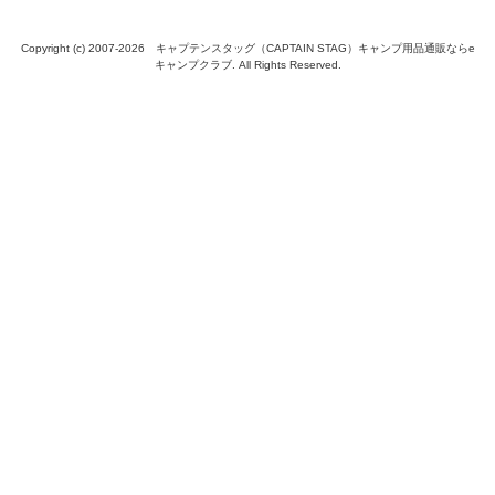
Copyright (c) 2007-
2026 キャプテンスタッグ（CAPTAIN STAG）キャンプ用品通販ならe
キャンプクラブ. All Rights Reserved.