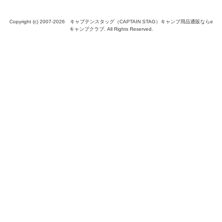
Copyright (c) 2007-
2026 キャプテンスタッグ（CAPTAIN STAG）キャンプ用品通販ならe
キャンプクラブ. All Rights Reserved.