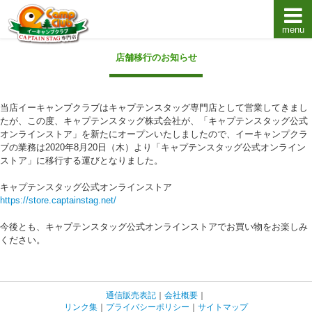
menu
キャプテンスタッグキャンプ用品通販店【eキャンプ
店舗移行のお知らせ
当店イーキャンプクラブはキャプテンスタッグ専門店として営業してきまし
たが、この度、キャプテンスタッグ株式会社が、「キャプテンスタッグ公式
オンラインストア」を新たにオープンいたしましたので、イーキャンプクラ
ブの業務は2020年8月20日（木）より「キャプテンスタッグ公式オンライン
ストア」に移行する運びとなりました。
キャプテンスタッグ公式オンラインストア
https://store.captainstag.net/
今後とも、キャプテンスタッグ公式オンラインストアでお買い物をお楽しみ
ください。
通信販売表記
｜
会社概要
｜
リンク集
｜
プライバシーポリシー
｜
サイトマップ