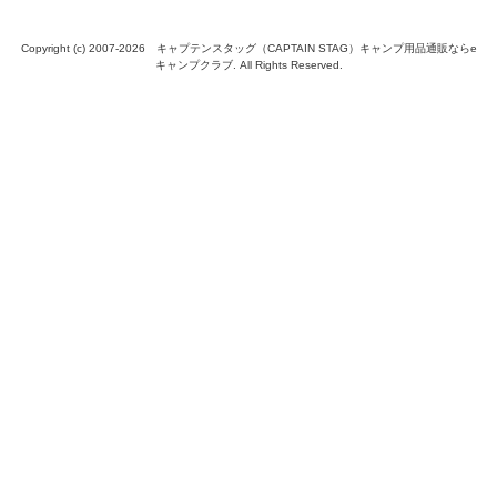
Copyright (c) 2007-
2026 キャプテンスタッグ（CAPTAIN STAG）キャンプ用品通販ならe
キャンプクラブ. All Rights Reserved.