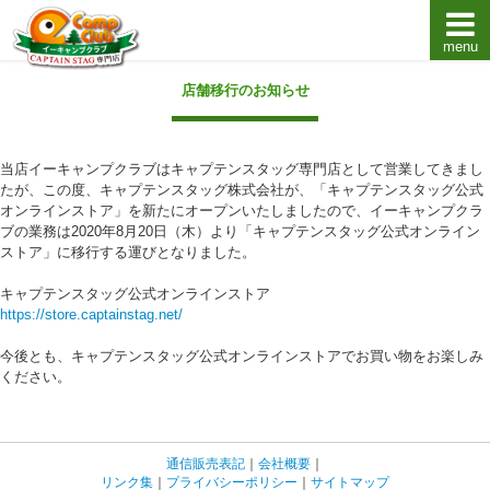
menu
キャプテンスタッグキャンプ用品通販店【eキャンプ
店舗移行のお知らせ
当店イーキャンプクラブはキャプテンスタッグ専門店として営業してきまし
たが、この度、キャプテンスタッグ株式会社が、「キャプテンスタッグ公式
オンラインストア」を新たにオープンいたしましたので、イーキャンプクラ
ブの業務は2020年8月20日（木）より「キャプテンスタッグ公式オンライン
ストア」に移行する運びとなりました。
キャプテンスタッグ公式オンラインストア
https://store.captainstag.net/
今後とも、キャプテンスタッグ公式オンラインストアでお買い物をお楽しみ
ください。
通信販売表記
｜
会社概要
｜
リンク集
｜
プライバシーポリシー
｜
サイトマップ