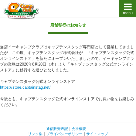
menu
キャプテンスタッグキャンプ用品通販店【eキャンプ
店舗移行のお知らせ
当店イーキャンプクラブはキャプテンスタッグ専門店として営業してきまし
たが、この度、キャプテンスタッグ株式会社が、「キャプテンスタッグ公式
オンラインストア」を新たにオープンいたしましたので、イーキャンプクラ
ブの業務は2020年8月20日（木）より「キャプテンスタッグ公式オンライン
ストア」に移行する運びとなりました。
キャプテンスタッグ公式オンラインストア
https://store.captainstag.net/
今後とも、キャプテンスタッグ公式オンラインストアでお買い物をお楽しみ
ください。
通信販売表記
｜
会社概要
｜
リンク集
｜
プライバシーポリシー
｜
サイトマップ