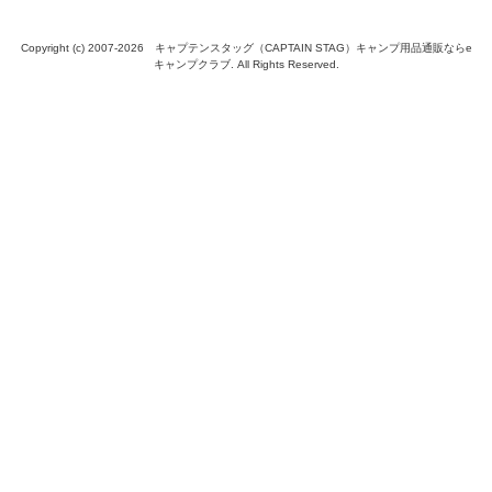
Copyright (c) 2007-
2026 キャプテンスタッグ（CAPTAIN STAG）キャンプ用品通販ならe
キャンプクラブ. All Rights Reserved.