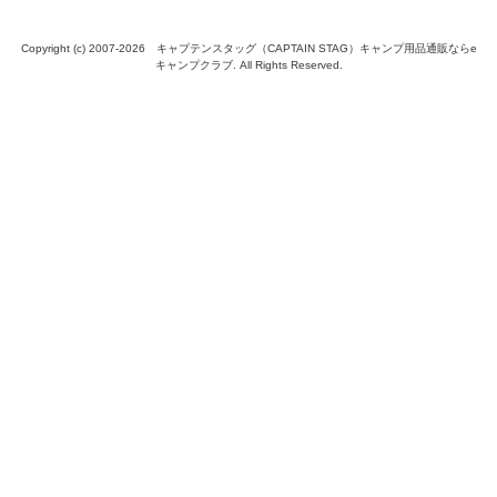
Copyright (c) 2007-
2026 キャプテンスタッグ（CAPTAIN STAG）キャンプ用品通販ならe
キャンプクラブ. All Rights Reserved.