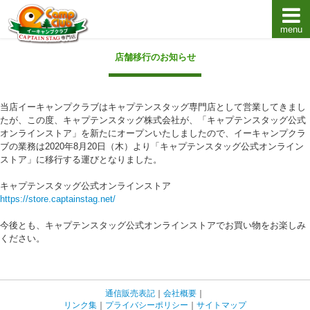
menu
キャプテンスタッグキャンプ用品通販店【eキャンプ
店舗移行のお知らせ
当店イーキャンプクラブはキャプテンスタッグ専門店として営業してきまし
たが、この度、キャプテンスタッグ株式会社が、「キャプテンスタッグ公式
オンラインストア」を新たにオープンいたしましたので、イーキャンプクラ
ブの業務は2020年8月20日（木）より「キャプテンスタッグ公式オンライン
ストア」に移行する運びとなりました。
キャプテンスタッグ公式オンラインストア
https://store.captainstag.net/
今後とも、キャプテンスタッグ公式オンラインストアでお買い物をお楽しみ
ください。
通信販売表記
｜
会社概要
｜
リンク集
｜
プライバシーポリシー
｜
サイトマップ