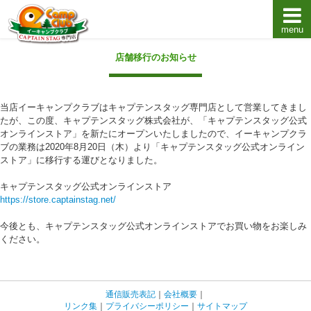
menu
キャプテンスタッグキャンプ用品通販店【eキャンプ
店舗移行のお知らせ
当店イーキャンプクラブはキャプテンスタッグ専門店として営業してきまし
たが、この度、キャプテンスタッグ株式会社が、「キャプテンスタッグ公式
オンラインストア」を新たにオープンいたしましたので、イーキャンプクラ
ブの業務は2020年8月20日（木）より「キャプテンスタッグ公式オンライン
ストア」に移行する運びとなりました。
キャプテンスタッグ公式オンラインストア
https://store.captainstag.net/
今後とも、キャプテンスタッグ公式オンラインストアでお買い物をお楽しみ
ください。
通信販売表記
｜
会社概要
｜
リンク集
｜
プライバシーポリシー
｜
サイトマップ