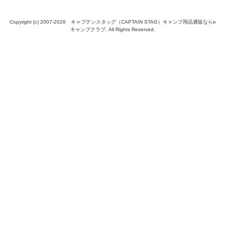
Copyright (c) 2007-
2026 キャプテンスタッグ（CAPTAIN STAG）キャンプ用品通販ならe
キャンプクラブ. All Rights Reserved.