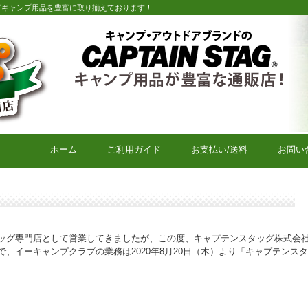
グキャンプ用品を豊富に取り揃えております！
キャプテンスタッグキャンプ用品通販店【eキャンプクラブ】
ホーム
ご利用ガイド
お支払い/送料
お問い
ッグ専門店として営業してきましたが、この度、キャプテンスタッグ株式会
、イーキャンプクラブの業務は2020年8月20日（木）より「キャプテンス