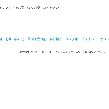
インストアでお買い物をお楽しみください。
料
｜
お問い合わせ
｜
通信販売表記
｜
会社概要
｜
リンク集
｜
プライバシーポリ
Copyright (c) 2007-
2026 キャプテンスタッグ（CAPTAIN STAG）キャンプ用品通