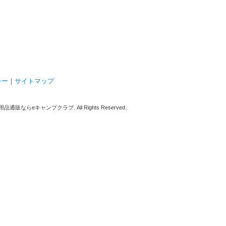
シー
｜
サイトマップ
販ならeキャンプクラブ. All Rights Reserved.