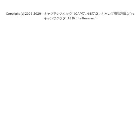
Copyright (c) 2007-
2026 キャプテンスタッグ（CAPTAIN STAG）キャンプ用品通販ならe
キャンプクラブ. All Rights Reserved.