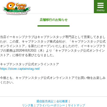
menu
キャプテンスタッグキャンプ用品通販店【eキャンプ
店舗移行のお知らせ
当店イーキャンプクラブはキャプテンスタッグ専門店として営業してきまし
たが、この度、キャプテンスタッグ株式会社が、「キャプテンスタッグ公式
オンラインストア」を新たにオープンいたしましたので、イーキャンプクラ
ブの業務は2020年8月20日（木）より「キャプテンスタッグ公式オンライン
ストア」に移行する運びとなりました。
キャプテンスタッグ公式オンラインストア
https://store.captainstag.net/
今後とも、キャプテンスタッグ公式オンラインストアでお買い物をお楽しみ
ください。
通信販売表記
｜
会社概要
｜
リンク集
｜
プライバシーポリシー
｜
サイトマップ