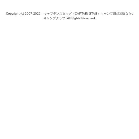
Copyright (c) 2007-
2026 キャプテンスタッグ（CAPTAIN STAG）キャンプ用品通販ならe
キャンプクラブ. All Rights Reserved.