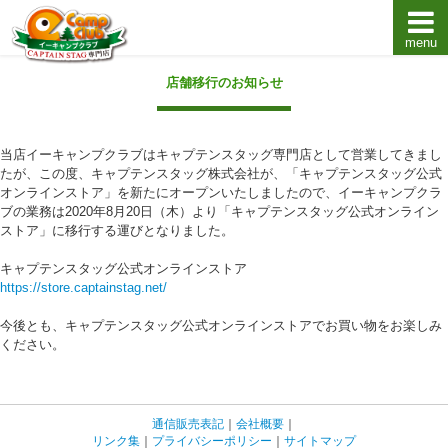
menu
キャプテンスタッグキャンプ用品通販店【eキャンプ
店舗移行のお知らせ
当店イーキャンプクラブはキャプテンスタッグ専門店として営業してきまし
たが、この度、キャプテンスタッグ株式会社が、「キャプテンスタッグ公式
オンラインストア」を新たにオープンいたしましたので、イーキャンプクラ
ブの業務は2020年8月20日（木）より「キャプテンスタッグ公式オンライン
ストア」に移行する運びとなりました。
キャプテンスタッグ公式オンラインストア
https://store.captainstag.net/
今後とも、キャプテンスタッグ公式オンラインストアでお買い物をお楽しみ
ください。
通信販売表記
｜
会社概要
｜
リンク集
｜
プライバシーポリシー
｜
サイトマップ