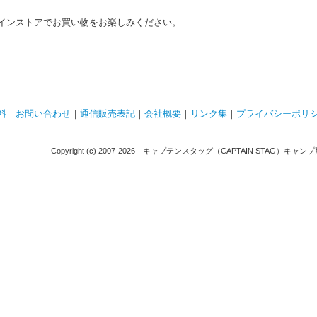
インストアでお買い物をお楽しみください。
料
｜
お問い合わせ
｜
通信販売表記
｜
会社概要
｜
リンク集
｜
プライバシーポリ
Copyright (c) 2007-
2026 キャプテンスタッグ（CAPTAIN STAG）キャンプ用品通