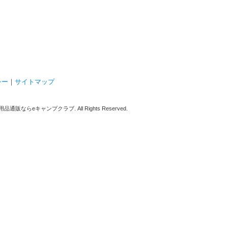
シー
｜
サイトマップ
販ならeキャンプクラブ. All Rights Reserved.