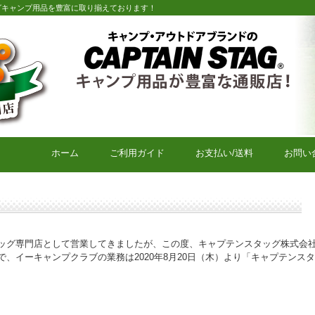
グキャンプ用品を豊富に取り揃えております！
キャプテンスタッグキャンプ用品通販店【eキャンプクラブ】
ホーム
ご利用ガイド
お支払い/送料
お問い
ッグ専門店として営業してきましたが、この度、キャプテンスタッグ株式会
、イーキャンプクラブの業務は2020年8月20日（木）より「キャプテンス