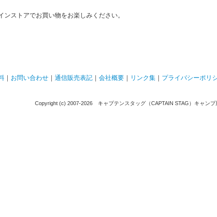
インストアでお買い物をお楽しみください。
料
｜
お問い合わせ
｜
通信販売表記
｜
会社概要
｜
リンク集
｜
プライバシーポリ
Copyright (c) 2007-
2026 キャプテンスタッグ（CAPTAIN STAG）キャンプ用品通