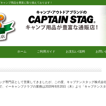
グキャンプ用品を豊富に取り揃えております！
キャプテンスタッグキャンプ用品通販店【eキャンプクラブ】
ホーム
ご利用ガイド
お支払い/送料
お問い
ッグ専門店として営業してきましたが、この度、キャプテンスタッグ株式会
、イーキャンプクラブの業務は2020年8月20日（木）より「キャプテンス