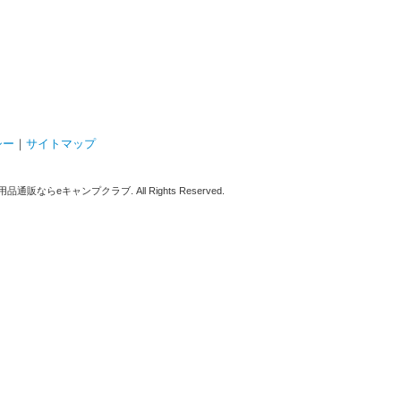
シー
｜
サイトマップ
販ならeキャンプクラブ. All Rights Reserved.