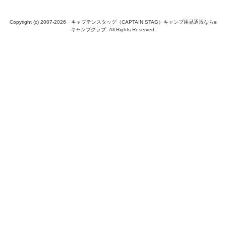
Copyright (c) 2007-
2026 キャプテンスタッグ（CAPTAIN STAG）キャンプ用品通販ならe
キャンプクラブ. All Rights Reserved.