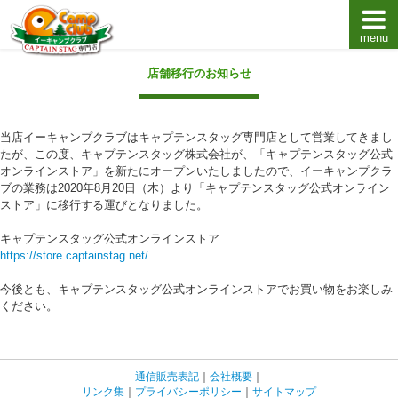
menu
キャプテンスタッグキャンプ用品通販店【eキャンプ
店舗移行のお知らせ
当店イーキャンプクラブはキャプテンスタッグ専門店として営業してきまし
たが、この度、キャプテンスタッグ株式会社が、「キャプテンスタッグ公式
オンラインストア」を新たにオープンいたしましたので、イーキャンプクラ
ブの業務は2020年8月20日（木）より「キャプテンスタッグ公式オンライン
ストア」に移行する運びとなりました。
キャプテンスタッグ公式オンラインストア
https://store.captainstag.net/
今後とも、キャプテンスタッグ公式オンラインストアでお買い物をお楽しみ
ください。
通信販売表記
｜
会社概要
｜
リンク集
｜
プライバシーポリシー
｜
サイトマップ