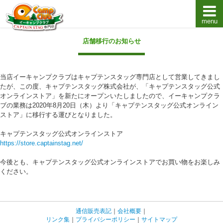
menu
キャプテンスタッグキャンプ用品通販店【eキャンプ
店舗移行のお知らせ
当店イーキャンプクラブはキャプテンスタッグ専門店として営業してきまし
たが、この度、キャプテンスタッグ株式会社が、「キャプテンスタッグ公式
オンラインストア」を新たにオープンいたしましたので、イーキャンプクラ
ブの業務は2020年8月20日（木）より「キャプテンスタッグ公式オンライン
ストア」に移行する運びとなりました。
キャプテンスタッグ公式オンラインストア
https://store.captainstag.net/
今後とも、キャプテンスタッグ公式オンラインストアでお買い物をお楽しみ
ください。
通信販売表記
｜
会社概要
｜
リンク集
｜
プライバシーポリシー
｜
サイトマップ