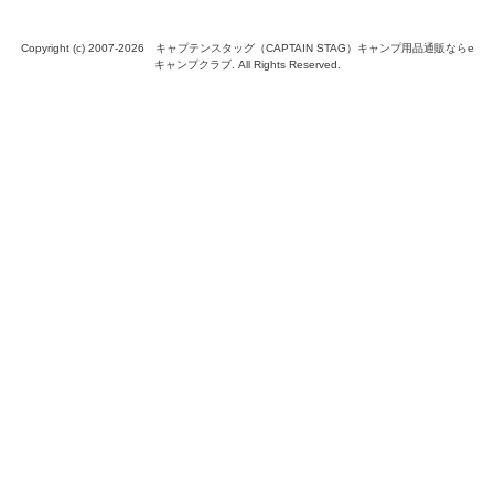
Copyright (c) 2007-
2026 キャプテンスタッグ（CAPTAIN STAG）キャンプ用品通販ならe
キャンプクラブ. All Rights Reserved.