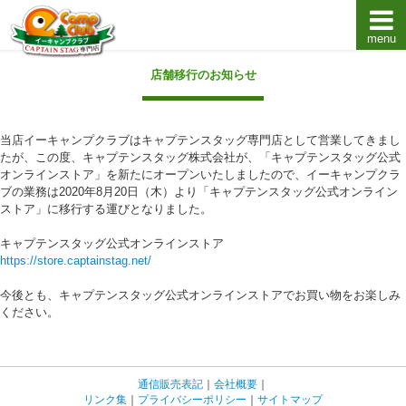
menu
キャプテンスタッグキャンプ用品通販店【eキャンプ
店舗移行のお知らせ
当店イーキャンプクラブはキャプテンスタッグ専門店として営業してきまし
たが、この度、キャプテンスタッグ株式会社が、「キャプテンスタッグ公式
オンラインストア」を新たにオープンいたしましたので、イーキャンプクラ
ブの業務は2020年8月20日（木）より「キャプテンスタッグ公式オンライン
ストア」に移行する運びとなりました。
キャプテンスタッグ公式オンラインストア
https://store.captainstag.net/
今後とも、キャプテンスタッグ公式オンラインストアでお買い物をお楽しみ
ください。
通信販売表記
｜
会社概要
｜
リンク集
｜
プライバシーポリシー
｜
サイトマップ