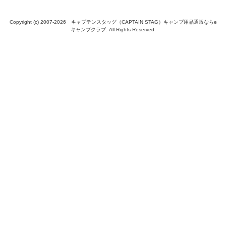
Copyright (c) 2007-
2026 キャプテンスタッグ（CAPTAIN STAG）キャンプ用品通販ならe
キャンプクラブ. All Rights Reserved.