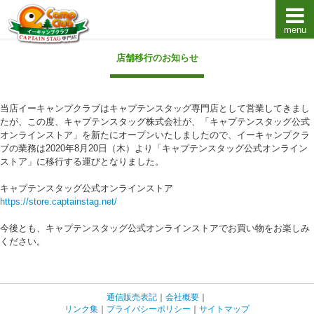
menu
キャプテンスタッグキャンプ用品通販店【eキャンプ
店舗移行のお知らせ
当店イーキャンプクラブはキャプテンスタッグ専門店として営業してきまし
たが、この度、キャプテンスタッグ株式会社が、「キャプテンスタッグ公式
オンラインストア」を新たにオープンいたしましたので、イーキャンプクラ
ブの業務は2020年8月20日（木）より「キャプテンスタッグ公式オンライン
ストア」に移行する運びとなりました。
キャプテンスタッグ公式オンラインストア
https://store.captainstag.net/
今後とも、キャプテンスタッグ公式オンラインストアでお買い物をお楽しみ
ください。
通信販売表記
｜
会社概要
｜
リンク集
｜
プライバシーポリシー
｜
サイトマップ