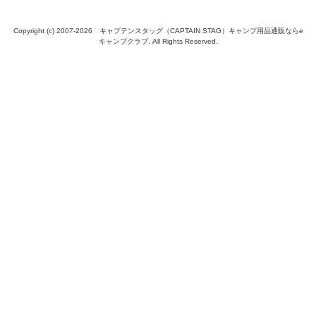
Copyright (c) 2007-
2026 キャプテンスタッグ（CAPTAIN STAG）キャンプ用品通販ならe
キャンプクラブ. All Rights Reserved.