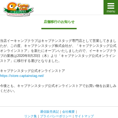
menu
キャプテンスタッグキャンプ用品通販店【eキャンプ
店舗移行のお知らせ
当店イーキャンプクラブはキャプテンスタッグ専門店として営業してきまし
たが、この度、キャプテンスタッグ株式会社が、「キャプテンスタッグ公式
オンラインストア」を新たにオープンいたしましたので、イーキャンプクラ
ブの業務は2020年8月20日（木）より「キャプテンスタッグ公式オンライン
ストア」に移行する運びとなりました。
キャプテンスタッグ公式オンラインストア
https://store.captainstag.net/
今後とも、キャプテンスタッグ公式オンラインストアでお買い物をお楽しみ
ください。
通信販売表記
｜
会社概要
｜
リンク集
｜
プライバシーポリシー
｜
サイトマップ