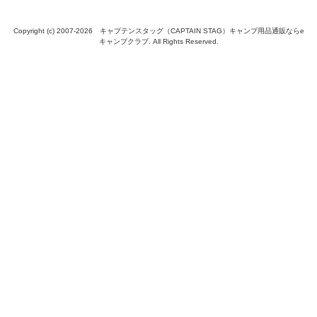
Copyright (c) 2007-
2026 キャプテンスタッグ（CAPTAIN STAG）キャンプ用品通販ならe
キャンプクラブ. All Rights Reserved.